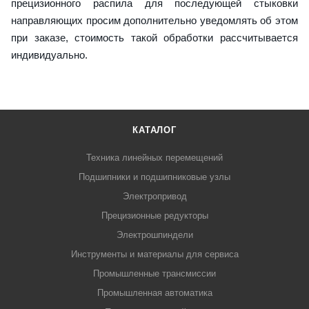
прецизионного распила для последующей стыковки
направляющих просим дополнительно уведомлять об этом
при заказе, стоимость такой обработки рассчитывается
индивидуально.
КАТАЛОГ
Техника линейных перемещений
Подшипники и подшипниковые узлы
Электропривод
Прецизионные редукторы
Электрошпиндели
Инструменты и материалы для сервиса
Промышленные трансмиссии
Промышленная автоматика