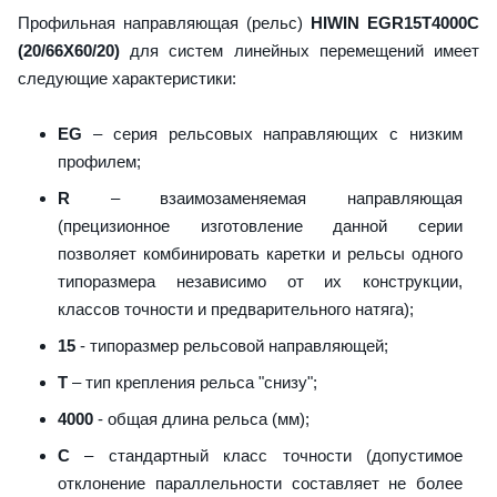
Профильная направляющая (рельс)
HIWIN EGR15T4000C
(20/66X60/20)
для систем линейных перемещений имеет
следующие характеристики:
EG
– серия рельсовых направляющих с низким
профилем;
R
– взаимозаменяемая направляющая
(прецизионное изготовление данной серии
позволяет комбинировать каретки и рельсы одного
типоразмера независимо от их конструкции,
классов точности и предварительного натяга);
15
- типоразмер рельсовой направляющей;
T
– тип крепления рельса "снизу";
4000
- общая длина рельса (мм);
C
– стандартный класс точности (допустимое
отклонение параллельности составляет не более