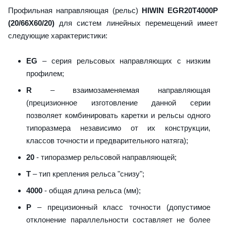
Профильная направляющая (рельс)
HIWIN EGR20T4000P
(20/66X60/20)
для систем линейных перемещений имеет
следующие характеристики:
EG
– серия рельсовых направляющих с низким
профилем;
R
– взаимозаменяемая направляющая
(прецизионное изготовление данной серии
позволяет комбинировать каретки и рельсы одного
типоразмера независимо от их конструкции,
классов точности и предварительного натяга);
20
- типоразмер рельсовой направляющей;
T
– тип крепления рельса "снизу";
4000
- общая длина рельса (мм);
P
– прецизионный класс точности (допустимое
отклонение параллельности составляет не более