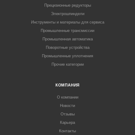
Прецизионные редукторы
Электрошпиндели
Инструменты и материалы для сервиса
Промышленные трансмиссии
Промышленная автоматика
Поворотные устройства
Промышленные уплотнения
Прочие категории
КОМПАНИЯ
О компании
Новости
Отзывы
Карьера
Контакты