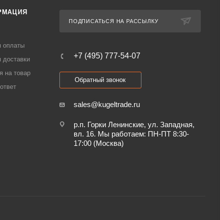
РМАЦИЯ
ПОДПИСАТЬСЯ НА РАССЫЛКУ
я оплаты
+7 (495) 777-54-07
 доставки
я на товар
Обратный звонок
ответ
sales@kugeltrade.ru
р.п. Горки Ленинские, ул. Западная,
вл. 16. Мы работаем: ПН-ПТ 8:30-
17:00 (Москва)