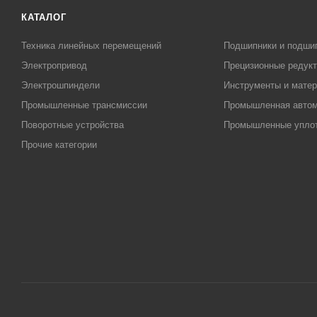
КАТАЛОГ
Техника линейных перемещений
Подшипники и подши
Электропривод
Прецизионные редук
Электрошпиндели
Инструменты и матер
Промышленные трансмиссии
Промышленная автом
Поворотные устройства
Промышленные упло
Прочие категории