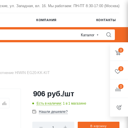
нские, ул. Западная, вл. 16. Мы работаем: ПН-ПТ 8:30-17:00 (Москва)
КОМПАНИЯ
КОНТАКТЫ
Каталог
0
0
отнение HIWIN EG20-KK-KIT
0
906
руб.
/шт
Есть в наличии
: 1
в 1 магазине
Нашли дешевле?
В корзину