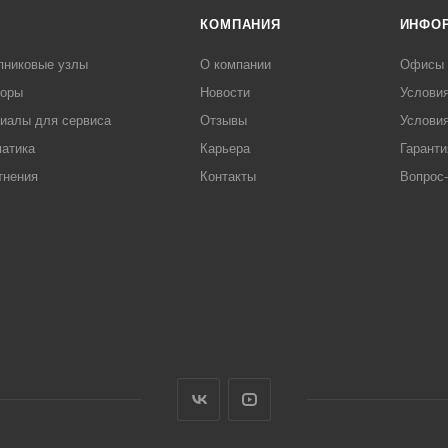
КОМПАНИЯ
ИНФО
пниковые узлы
О компании
Офисы
торы
Новости
Услови
иалы для сервиса
Отзывы
Условия
атика
Карьера
Гаранти
тнения
Контакты
Вопрос-