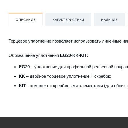
ОПИСАНИЕ
ХАРАКТЕРИСТИКИ
НАЛИЧИЕ
Торцевое уплотнение позволяет использовать линейные на
Обозначение уплотнения
EG20-KK-KIT
:
EG20
– уплотнение для профильной рельсовой направ
KK
– двойное торцевое уплотнение + скребок;
KIT
– комплект с крепёжными элементами (для обоих т