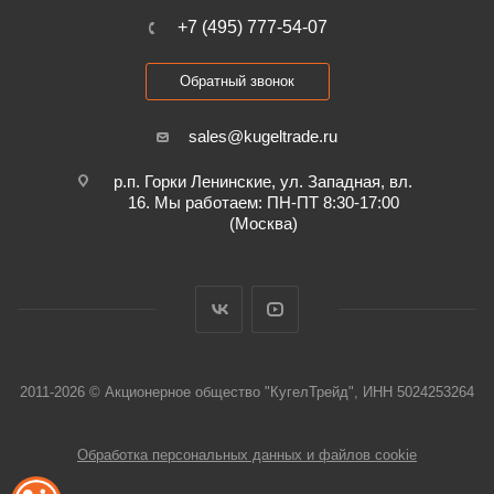
+7 (495) 777-54-07
Обратный звонок
sales@kugeltrade.ru
р.п. Горки Ленинские, ул. Западная, вл.
16. Мы работаем: ПН-ПТ 8:30-17:00
(Москва)
2011-2026 © Акционерное общество "КугелТрейд", ИНН 5024253264
Обработка персональных данных и файлов cookie