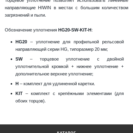
Торцевое уплотнение позволяет использовать линейные
направляющие HIWIN в местах с большим количеством
загрязнений и пыли.
Обозначение уплотнения
HG20-SW-KIT-H
:
HG20
– уплотнение для профильной рельсовой
направляющей серии HG, типоразмер 20 мм;
SW
– торцевое уплотнение с двойной
уплотнительной кромкой + нижнее уплотнение +
дополнительное верхнее уплотнение;
H
– комплект для удлиненной каретки.
KIT
– комплект с крепёжными элементами (для
обоих торцов).