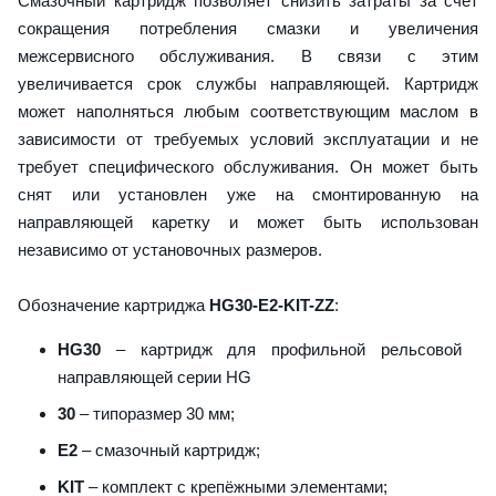
Смазочный картридж позволяет снизить затраты за счет
сокращения потребления смазки и увеличения
межсервисного обслуживания. В связи с этим
увеличивается срок службы направляющей. Картридж
может наполняться любым соответствующим маслом в
зависимости от требуемых условий эксплуатации и не
требует специфического обслуживания. Он может быть
снят или установлен уже на смонтированную на
направляющей каретку и может быть использован
независимо от установочных размеров.
Обозначение картриджа
HG30-E2-KIT-ZZ
:
HG30
– картридж для профильной рельсовой
направляющей серии HG
30
– типоразмер 30 мм;
E2
– смазочный картридж;
KIT
– комплект с крепёжными элементами;