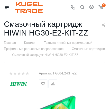
0
Смазочный картридж
HIWIN HG30-E2-KIT-ZZ
—
—
—
Главная
Каталог
Техника линейных перемещений
—
Профильные рельсовые направляющие
Смазочные картриджи
—
Смазочный картридж HIWIN HG30-E2-KIT-ZZ
Артикул:
HG30-E2-KIT-ZZ