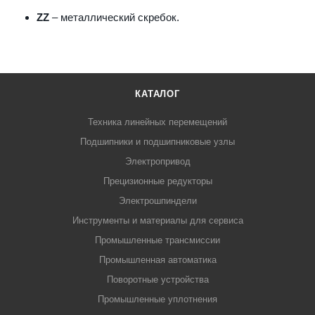
ZZ
– металлический скребок.
КАТАЛОГ
Техника линейных перемещений
Подшипники и подшипниковые узлы
Электропривод
Прецизионные редукторы
Электрошпиндели
Инструменты и материалы для сервиса
Промышленные трансмиссии
Промышленная автоматика
Поворотные устройства
Промышленные уплотнения