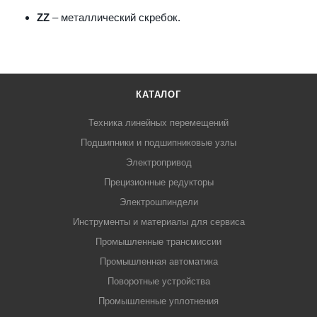
ZZ
– металлический скребок.
КАТАЛОГ
Техника линейных перемещений
Подшипники и подшипниковые узлы
Электропривод
Прецизионные редукторы
Электрошпиндели
Инструменты и материалы для сервиса
Промышленные трансмиссии
Промышленная автоматика
Поворотные устройства
Промышленные уплотнения