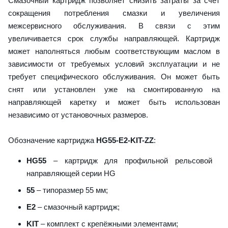
Смазочный картридж позволяет снизить затраты за счет
сокращения потребления смазки и увеличения
межсервисного обслуживания. В связи с этим
увеличивается срок службы направляющей. Картридж
может наполняться любым соответствующим маслом в
зависимости от требуемых условий эксплуатации и не
требует специфического обслуживания. Он может быть
снят или установлен уже на смонтированную на
направляющей каретку и может быть использован
независимо от установочных размеров.
Обозначение картриджа
HG55-E2-KIT-ZZ
:
HG55
– картридж для профильной рельсовой
направляющей серии HG
55
– типоразмер 55 мм;
E2
– смазочный картридж;
KIT
– комплект с крепёжными элементами;