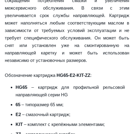
сокращения потребления смазки и увеличения
межсервисного обслуживания. В связи с этим
увеличивается срок службы направляющей. Картридж
может наполняться любым соответствующим маслом в
зависимости от требуемых условий эксплуатации и не
требует специфического обслуживания. Он может быть
снят или установлен уже на смонтированную на
направляющей каретку и может быть использован
независимо от установочных размеров.
Обозначение картриджа
HG65-E2-KIT-ZZ
:
HG65
– картридж для профильной рельсовой
направляющей серии HG
65
– типоразмер 65 мм;
E2
– смазочный картридж;
KIT
– комплект с крепёжными элементами;