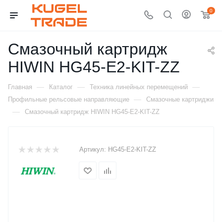
0
Смазочный картридж
HIWIN HG45-E2-KIT-ZZ
—
—
—
Главная
Каталог
Техника линейных перемещений
—
Профильные рельсовые направляющие
Смазочные картриджи
—
Смазочный картридж HIWIN HG45-E2-KIT-ZZ
Артикул:
HG45-E2-KIT-ZZ