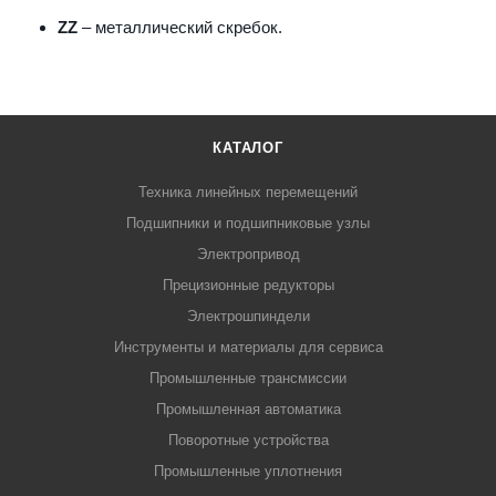
ZZ
– металлический скребок.
КАТАЛОГ
Техника линейных перемещений
Подшипники и подшипниковые узлы
Электропривод
Прецизионные редукторы
Электрошпиндели
Инструменты и материалы для сервиса
Промышленные трансмиссии
Промышленная автоматика
Поворотные устройства
Промышленные уплотнения