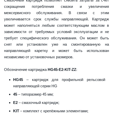
Смазочный картридж позволяет снизить затраты за счет
сокращения потребления смазки и увеличения
межсервисного обслуживания. В связи с этим
увеличивается срок службы направляющей. Картридж
может наполняться любым соответствующим маслом в
зависимости от требуемых условий эксплуатации и не
требует специфического обслуживания. Он может быть
снят или установлен уже на смонтированную на
направляющей каретку и может быть использован
независимо от установочных размеров.
Обозначение картриджа
HG45-E2-KIT-ZZ
:
HG45
– картридж для профильной рельсовой
направляющей серии HG
45
– типоразмер 45 мм;
E2
– смазочный картридж;
KIT
– комплект с крепёжными элементами;