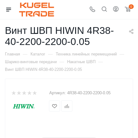
0
Винт ШВП HIWIN 4R38-
40-2200-2200-0.05
—
—
—
Главная
Каталог
Техника линейных перемещений
—
—
Шарико-винтовые передачи
Накатные ШВП
Винт ШВП HIWIN 4R38-40-2200-2200-0.05
Артикул:
4R38-40-2200-2200-0.05