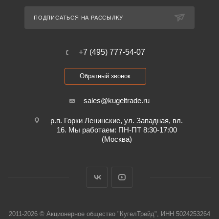
ПОДПИСАТЬСЯ НА РАССЫЛКУ
+7 (495) 777-54-07
Обратный звонок
sales@kugeltrade.ru
р.п. Горки Ленинские, ул. Западная, вл.
16. Мы работаем: ПН-ПТ 8:30-17:00
(Москва)
2011-2026 © Акционерное общество "КугелТрейд", ИНН 5024253264