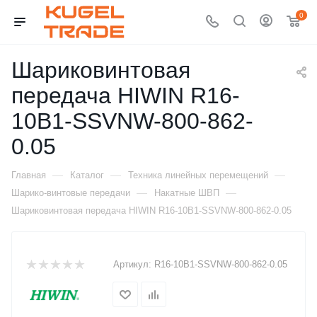
0
Шариковинтовая
передача HIWIN R16-
10B1-SSVNW-800-862-
0.05
—
—
—
Главная
Каталог
Техника линейных перемещений
—
—
Шарико-винтовые передачи
Накатные ШВП
Шариковинтовая передача HIWIN R16-10B1-SSVNW-800-862-0.05
Артикул:
R16-10B1-SSVNW-800-862-0.05