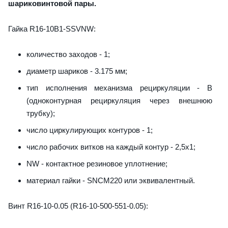
шариковинтовой пары.
Гайка R16-10B1-SSVNW:
количество заходов - 1;
диаметр шариков - 3.175 мм;
тип исполнения механизма рециркуляции - B
(одноконтурная рециркуляция через внешнюю
трубку);
число циркулирующих контуров - 1;
число рабочих витков на каждый контур - 2,5x1;
NW - контактное резиновое уплотнение;
материал гайки - SNCM220 или эквивалентный.
Винт R16-10-0.05 (R16-10-500-551-0.05):