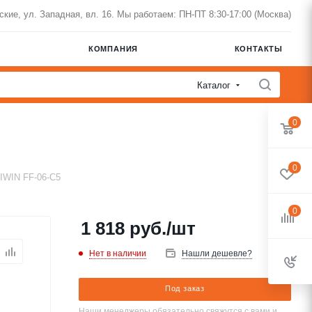
нские, ул. Западная, вл. 16. Мы работаем: ПН-ПТ 8:30-17:00 (Москва)
КОМПАНИЯ
КОНТАКТЫ
Каталог
0
0
IWIN FF-06-C5
0
1 818
руб.
/шт
Нет в наличии
Нашли дешевле?
Под заказ
Наши менеджеры обязательно свяжутся с вами и