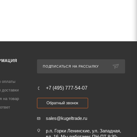
РМАЦИЯ
ПОДПИСАТЬСЯ НА РАССЫЛКУ
я оплаты
+7 (495) 777-54-07
 доставки
я на товар
Обратный звонок
ответ
sales@kugeltrade.ru
р.п. Горки Ленинские, ул. Западная,
вл. 16. Мы работаем: ПН-ПТ 8:30-