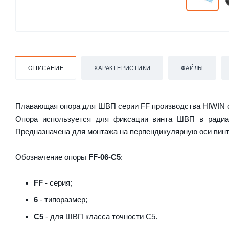
ОПИСАНИЕ
ХАРАКТЕРИСТИКИ
ФАЙЛЫ
Плавающая опора для ШВП серии FF производства HIWIN с
Опора используется для фиксации винта ШВП в радиал
Предназначена для монтажа на перпендикулярную оси винт
Обозначение опоры
FF-06-C5
:
FF
- серия;
6
- типоразмер;
C5
- для ШВП класса точности C5.