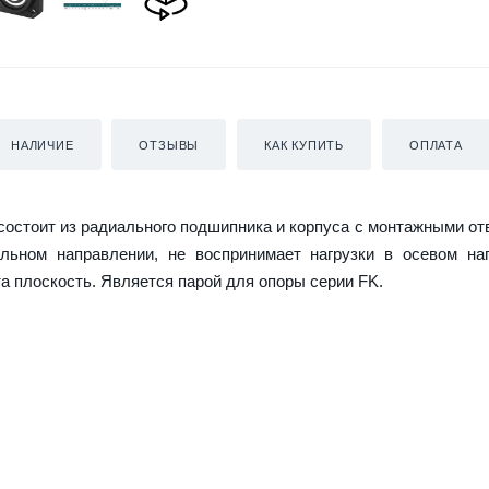
НАЛИЧИЕ
ОТЗЫВЫ
КАК КУПИТЬ
ОПЛАТА
остоит из радиального подшипника и корпуса с монтажными от
ьном направлении, не воспринимает нагрузки в осевом нап
а плоскость. Является парой для опоры серии FK.