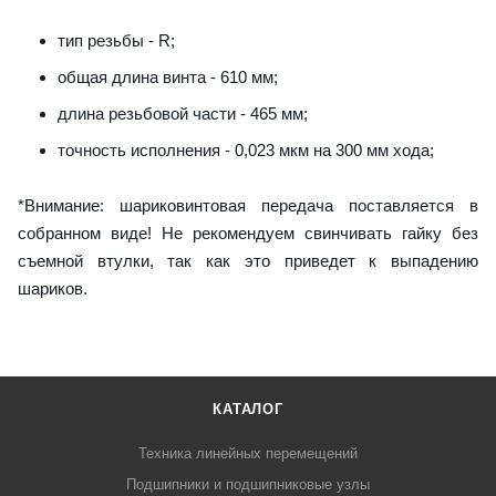
тип резьбы - R;
общая длина винта - 610 мм;
длина резьбовой части - 465 мм;
точность исполнения - 0,023 мкм на 300 мм хода;
*Внимание: шариковинтовая передача поставляется в
собранном виде! Не рекомендуем свинчивать гайку без
съемной втулки, так как это приведет к выпадению
шариков.
КАТАЛОГ
Техника линейных перемещений
Подшипники и подшипниковые узлы