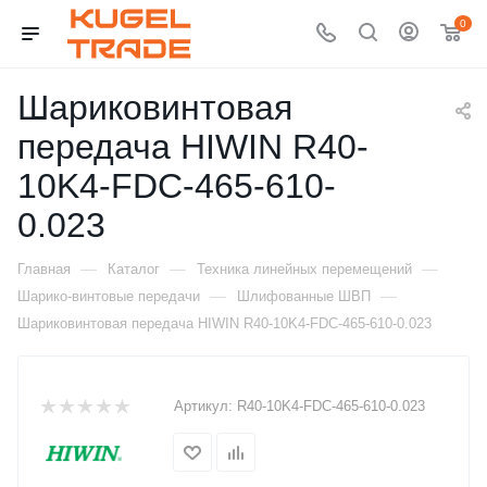
0
Шариковинтовая
передача HIWIN R40-
10K4-FDC-465-610-
0.023
—
—
—
Главная
Каталог
Техника линейных перемещений
—
—
Шарико-винтовые передачи
Шлифованные ШВП
Шариковинтовая передача HIWIN R40-10K4-FDC-465-610-0.023
Артикул:
R40-10K4-FDC-465-610-0.023