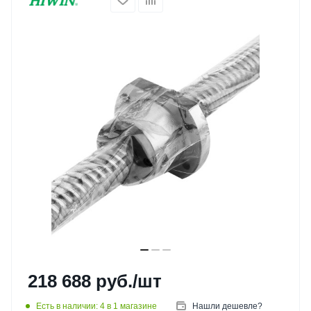
218 688
руб.
/шт
Есть в наличии
: 4
в 1 магазине
Нашли дешевле?