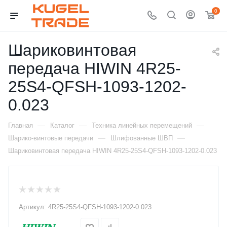
0
Шариковинтовая
передача HIWIN 4R25-
25S4-QFSH-1093-1202-
0.023
—
—
—
Главная
Каталог
Техника линейных перемещений
—
—
Шарико-винтовые передачи
Шлифованные ШВП
Шариковинтовая передача HIWIN 4R25-25S4-QFSH-1093-1202-0.023
Артикул:
4R25-25S4-QFSH-1093-1202-0.023