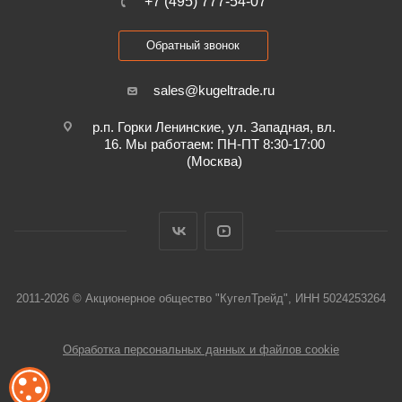
+7 (495) 777-54-07
Обратный звонок
sales@kugeltrade.ru
р.п. Горки Ленинские, ул. Западная, вл.
16. Мы работаем: ПН-ПТ 8:30-17:00
(Москва)
2011-2026 © Акционерное общество "КугелТрейд", ИНН 5024253264
Обработка персональных данных и файлов cookie
ОБРАБОТКА ФАЙЛОВ COOKIE