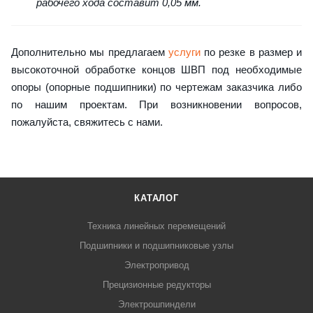
рабочего хода составит 0,05 мм.
Дополнительно мы предлагаем
услуги
по резке в размер и
высокоточной обработке концов ШВП под необходимые
опоры (опорные подшипники) по чертежам заказчика либо
по нашим проектам. При возникновении вопросов,
пожалуйста, свяжитесь с нами.
КАТАЛОГ
Техника линейных перемещений
Подшипники и подшипниковые узлы
Электропривод
Прецизионные редукторы
Электрошпиндели