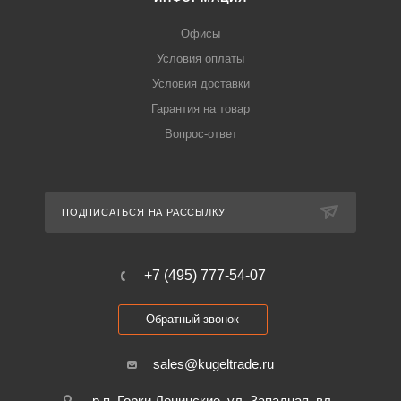
Офисы
Условия оплаты
Условия доставки
Гарантия на товар
Вопрос-ответ
ПОДПИСАТЬСЯ НА РАССЫЛКУ
+7 (495) 777-54-07
Обратный звонок
sales@kugeltrade.ru
р.п. Горки Ленинские, ул. Западная, вл.