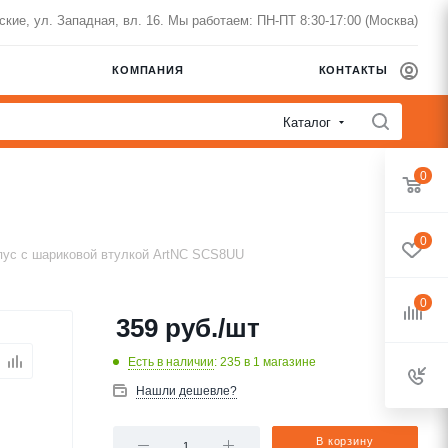
нские, ул. Западная, вл. 16. Мы работаем: ПН-ПТ 8:30-17:00 (Москва)
КОМПАНИЯ
КОНТАКТЫ
Каталог
0
0
пус с шариковой втулкой ArtNC SCS8UU
0
359
руб.
/шт
Есть в наличии
: 235
в 1 магазине
Нашли дешевле?
В корзину