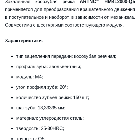
Закаленная косозубая рейка
ARTNC
HM4L2000-Q5
применяется для преобразования вращательного движения
в поступательное и наоборот, в зависимости от механизма.
Совместима с шестярнями соответствующего модуля.
Характеристики:
тип зацепления передачи: косозубая реечная;
профиль зуба: эвольвентный;
модуль: M4;
угол профиля зуба: 20°;
количество зубьев рейки: 150 шт;
шаг зуба: 13,33335 мм;
материал: углеродистая сталь;
твердость: 25-30HRC;
точность: Q5.