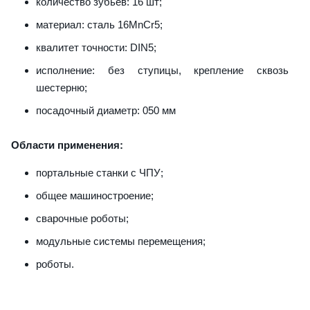
количество зубьев: 16 шт;
материал: сталь 16MnCr5;
квалитет точности: DIN5;
исполнение: без ступицы, крепление сквозь
шестерню;
посадочный диаметр: 050 мм
Области применения:
портальные станки с ЧПУ;
общее машиностроение;
сварочные роботы;
модульные системы перемещения;
роботы.