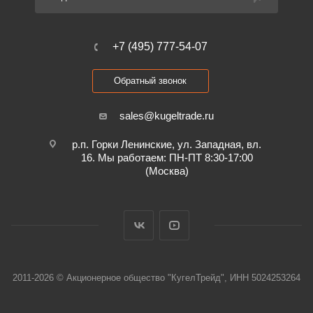
+7 (495) 777-54-07
Обратный звонок
sales@kugeltrade.ru
р.п. Горки Ленинские, ул. Западная, вл.
16. Мы работаем: ПН-ПТ 8:30-17:00
(Москва)
2011-2026 © Акционерное общество "КугелТрейд", ИНН 5024253264