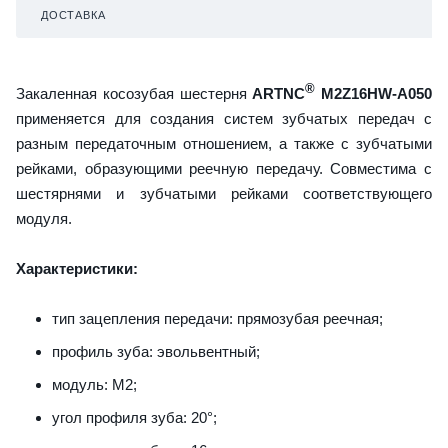
ДОСТАВКА
®
Закаленная косозубая шестерня
ARTNC
M2Z16HW-A050
применяется для создания систем зубчатых передач с
разным передаточным отношением, а также с зубчатыми
рейками, образующими реечную передачу. Совместима с
шестярнями и зубчатыми рейками соответствующего
модуля.
Характеристики:
тип зацепления передачи: прямозубая реечная;
профиль зуба: эвольвентный;
модуль: M2;
угол профиля зуба: 20°;