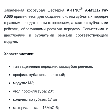
®
Закаленная косозубая шестерня
ARTNC
A-M3Z17HW-
A080
применяется для создания систем зубчатых передач
с разным передаточным отношением, а также с зубчатыми
рейками, образующими реечную передачу. Совместима с
шестярнями и зубчатыми рейками соответствующего
модуля.
Характеристики:
тип зацепления передачи: косозубая реечная;
профиль зуба: эвольвентный;
модуль: M3;
угол профиля зуба: 20°;
количество зубьев: 17 шт;
материал: сталь 16MnCr5;