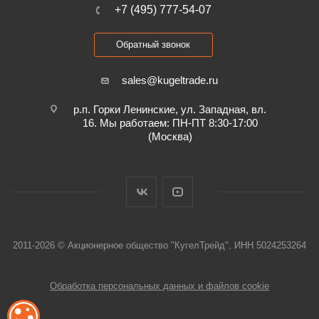
+7 (495) 777-54-07
Обратный звонок
sales@kugeltrade.ru
р.п. Горки Ленинские, ул. Западная, вл.
16. Мы работаем: ПН-ПТ 8:30-17:00
(Москва)
2011-2026 © Акционерное общество "КугелТрейд", ИНН 5024253264
Обработка персональных данных и файлов cookie
ОБРАБОТКА ФАЙЛОВ COOKIE