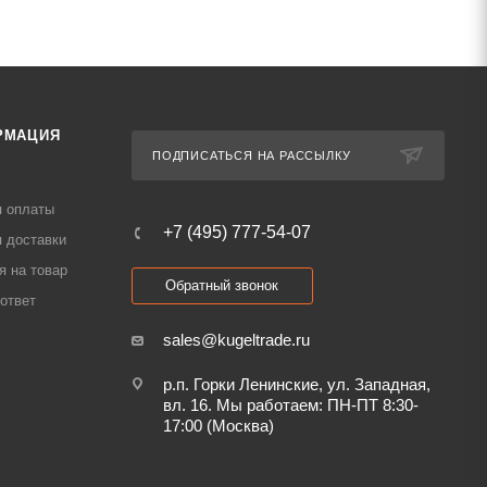
РМАЦИЯ
ПОДПИСАТЬСЯ НА РАССЫЛКУ
я оплаты
+7 (495) 777-54-07
 доставки
я на товар
Обратный звонок
ответ
sales@kugeltrade.ru
р.п. Горки Ленинские, ул. Западная,
вл. 16. Мы работаем: ПН-ПТ 8:30-
17:00 (Москва)