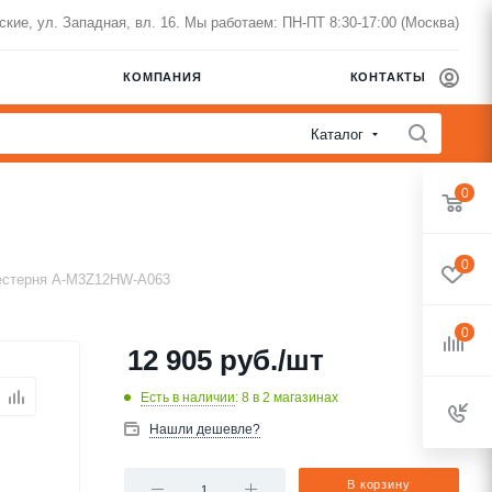
нские, ул. Западная, вл. 16. Мы работаем: ПН-ПТ 8:30-17:00 (Москва)
КОМПАНИЯ
КОНТАКТЫ
Каталог
0
0
естерня A-M3Z12HW-A063
0
12 905
руб.
/шт
Есть в наличии
: 8
в 2 магазинах
Нашли дешевле?
В корзину