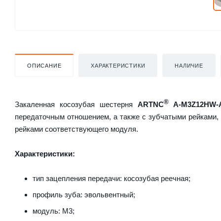
ОПИСАНИЕ
ХАРАКТЕРИСТИКИ
НАЛИЧИЕ
®
Закаленная косозубая шестерня
ARTNC
A-M3Z12HW-
передаточным отношением, а также с зубчатыми рейками
рейками соответствующего модуля.
Характеристики:
тип зацепления передачи: косозубая реечная;
профиль зуба: эвольвентный;
модуль: M3;