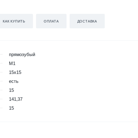
КАК КУПИТЬ
ОПЛАТА
ДОСТАВКА
прямозубый
M1
15x15
есть
15
141,37
15