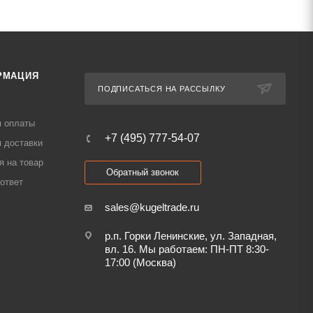
РМАЦИЯ
ПОДПИСАТЬСЯ НА РАССЫЛКУ
я оплаты
+7 (495) 777-54-07
 доставки
я на товар
Обратный звонок
ответ
sales@kugeltrade.ru
р.п. Горки Ленинские, ул. Западная,
вл. 16. Мы работаем: ПН-ПТ 8:30-
17:00 (Москва)