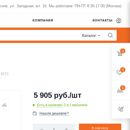
нские, ул. Западная, вл. 16. Мы работаем: ПН-ПТ 8:30-17:00 (Москва)
КОМПАНИЯ
КОНТАКТЫ
Каталог
0
0
C M1S
0
5 905
руб.
/шт
Есть в наличии
: 2
в 1 магазине
Нашли дешевле?
В корзину