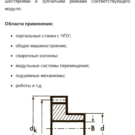
шестярнями и зубчатыми рейками соответствующего
модуля.
Области применения:
портальные станки с ЧПУ;
общее машиностроение;
сварочные колонны;
модульные системы перемещения;
подъемные механизмы;
роботы и т.д.