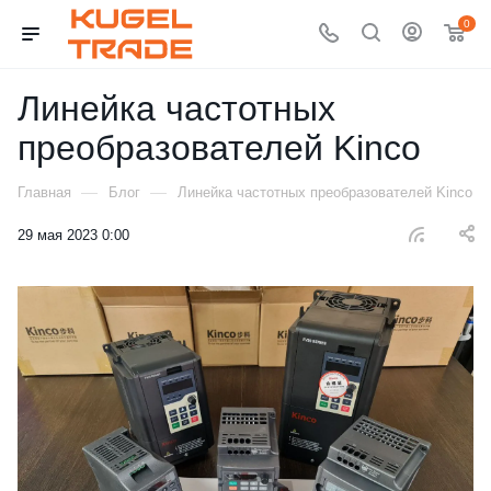
0
Линейка частотных
преобразователей Kinco
—
—
Главная
Блог
Линейка частотных преобразователей Kinco
29 мая 2023 0:00