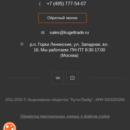
+7 (495) 777-54-07
Обратный звонок
sales@kugeltrade.ru
р.п. Горки Ленинские, ул. Западная, вл.
16. Мы работаем: ПН-ПТ 8:30-17:00
(Москва)
2011-2026 © Акционерное общество "КугелТрейд", ИНН 5024253264
Обработка персональных данных и файлов cookie
ОБРАБОТКА ФАЙЛОВ COOKIE