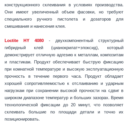
конструкционного склеивания в условиях производства.
Они имеют увеличенный объем фасовки, но требуют
специального ручного пистолета и дозаторов для
смешивания и нанесения клея.
Loctite HY 4080
- двухкомпонентный структурный
гибридный клей (цианокрилат+эпоксид), который
демонстрирует отличную адгезию к металлам, композитам
и пластикам. Продукт обеспечивает быструю фиксацию
при комнатной температуре и высокую эксплуатационную
прочность в течение первого часа. Продукт обладает
хорошей сопротивляемостью к отслаиванию и ударным
нагрузкам при сохранении высокой прочности на сдвиг в
широком диапазоне температур и больших зазорах. Время
технологической фиксации до 20 минут, что позволяет
склеивать большие по площади детали и точно их
позиционировать.