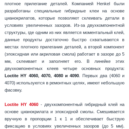
плотное прилегание деталей. Компанией Henkel были
разработаны специальные гибридные клеи на основе
цианокрилатов, которые позволяют склеивать детали в
условиях увеличенных зазоров. Из-за двухкомпонентной
структуры, где одним из них является моментальный клей,
данные продукты достаточно быстро схватываются в
местах плотного прилегания деталей, а второй компонент
(эпоксидная или акриловая смола) работает в зазоре до 5
мм, склеивает и заполняет его. В линейке этих
двухкомпонентных клеев четыре основных продукта:
Loctite HY 4060, 4070, 4080 и 4090
. Первых два (4060 и
4070) используются в ремонтных целях, имеют небольшую
фасовку.
Loctite HY 4060
- двухкомпонентный гибридный клей на
основе цианокрилата и эпоксидной смолы. Смешивается
вручную в пропорции 1 к 1 и обеспечивает быструю
фиксацию в условиях увеличенных зазоров (до 5 мм).