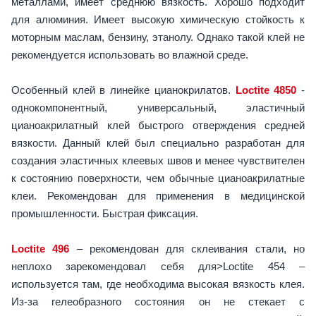
металлами, имеет среднюю вязкость. Хорошо подходит
для алюминия. Имеет высокую химическую стойкость к
моторным маслам, бензину, этанолу. Однако такой клей не
рекомендуется использовать во влажной среде.
Особенный клей в линейке цианокрилатов.
Loctite 4850
-
однокомпонентный, универсальный, эластичный
цианоакрилатный клей быстрого отверждения средней
вязкости. Данный клей был специально разработан для
создания эластичных клеевых швов и менее чувствителен
к состоянию поверхности, чем обычные цианоакрилатные
клеи. Рекомендован для применения в медицинской
промышленности. Быстрая фиксация.
Loctite 496
– рекомендован для склеивания стали, но
неплохо зарекомендовал себя для>Loctite 454 –
используется там, где необходима высокая вязкость клея.
Из-за гелеобразного состояния он не стекает с