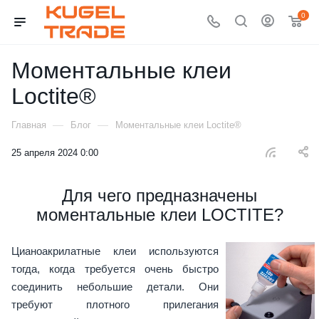
0
Моментальные клеи
Loctite®
—
—
Главная
Блог
Моментальные клеи Loctite®
25 апреля 2024 0:00
Для чего предназначены
моментальные клеи LOCTITE?
Цианоакрилатные клеи используются
тогда, когда требуется очень быстро
соединить небольшие детали. Они
требуют плотного прилегания