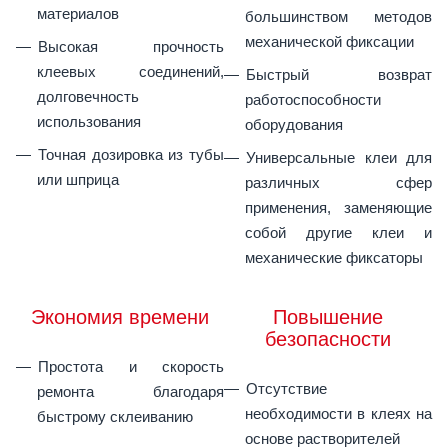
материалов
большинством методов
механической фиксации
Высокая прочность
клеевых соединений,
Быстрый возврат
долговечность
работоспособности
использования
оборудования
Точная дозировка из тубы
Универсальные клеи для
или шприца
различных сфер
применения, заменяющие
собой другие клеи и
механические фиксаторы
Экономия времени
Повышение
безопасности
Простота и скорость
Отсутствие
ремонта благодаря
необходимости в клеях на
быстрому склеиванию
основе растворителей