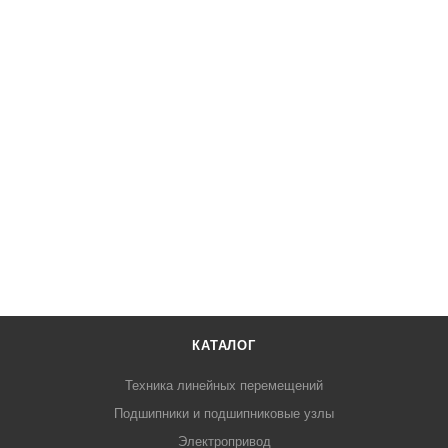
КАТАЛОГ
Техника линейных перемещений
Подшипники и подшипниковые узлы
Электропривод