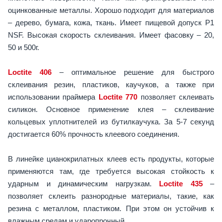
оцинкованные металлы. Хорошо подходит для материалов
– дерево, бумага, кожа, ткань. Имеет пищевой допуск P1
NSF. Высокая скорость склеивания. Имеет фасовку – 20,
50 и 500г.
Loctite 406
– оптимальное решение для быстрого
склеивания резин, пластиков, каучуков, а также при
использовании праймера
Loctite 770
позволяет склеивать
силикон. Основное применение клея – склеивание
кольцевых уплотнителей из бутилкаучука. За 5-7 секунд
достигается 60% прочность клеевого соединения.
В линейке цианокрилатных клеев есть продукты, которые
применяются там, где требуется высокая стойкость к
ударным и динамическим нагрузкам.
Loctite 435
–
позволяет склеить разнородные материалы, такие, как
резина с металлом, пластиком. При этом он устойчив к
влажным средам и ударопрочный.