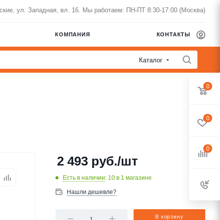
нские, ул. Западная, вл. 16. Мы работаем: ПН-ПТ 8:30-17:00 (Москва)
КОМПАНИЯ
КОНТАКТЫ
Каталог
0
0
0
2 493
руб.
/шт
Есть в наличии
: 10
в 1 магазине
Нашли дешевле?
В корзину