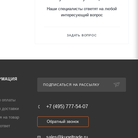
Наши специалисты ответят на любой
интересующий вопрос
ЗАДАТЬ ВОПРОС
РМАЦИЯ
ПОДПИСАТЬСЯ НА РАССЫЛКУ
я оплаты
+7 (495) 777-54-07
 доставки
я на товар
Обратный звонок
ответ
sales@kugeltrade.ru