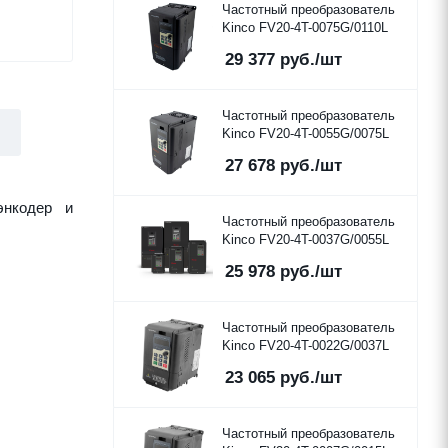
Частотный преобразователь
Kinco FV20-4T-0075G/0110L
29 377
руб.
/шт
Частотный преобразователь
Kinco FV20-4T-0055G/0075L
27 678
руб.
/шт
энкодер и
Частотный преобразователь
Kinco FV20-4T-0037G/0055L
25 978
руб.
/шт
Частотный преобразователь
Kinco FV20-4T-0022G/0037L
23 065
руб.
/шт
Частотный преобразователь