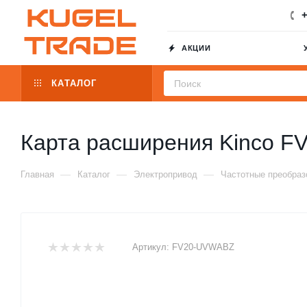
+
АКЦИИ
КАТАЛОГ
Карта расширения Kinco 
—
—
—
Главная
Каталог
Электропривод
Частотные преобраз
Артикул:
FV20-UVWABZ