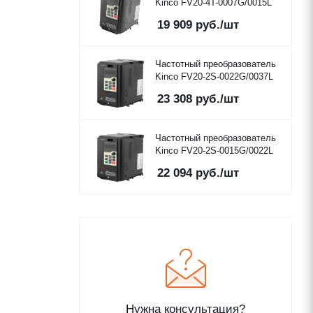
Kinco FV20-4T-0007G/0015L
19 909
руб.
/шт
Частотный преобразователь
Kinco FV20-2S-0022G/0037L
23 308
руб.
/шт
Частотный преобразователь
Kinco FV20-2S-0015G/0022L
22 094
руб.
/шт
Нужна консультация?