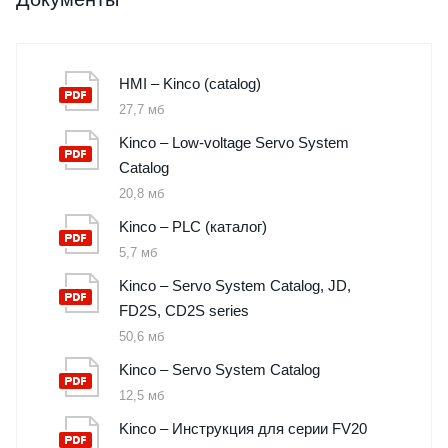
HMI – Kinco (catalog)
27,7 мб
Kinco – Low-voltage Servo System
Catalog
20,8 мб
Kinco – PLC (каталог)
5,7 мб
Kinco – Servo System Catalog, JD,
FD2S, CD2S series
50,6 мб
Kinco – Servo System Catalog
12,5 мб
Kinco – Инструкция для серии FV20