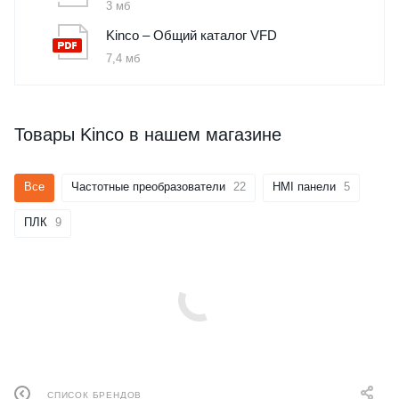
3 мб
Kinco – Общий каталог VFD
7,4 мб
Товары Kinco в нашем магазине
Все
Частотные преобразователи
22
HMI панели
5
ПЛК
9
СПИСОК БРЕНДОВ