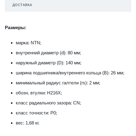
ДОСТАВКА
Размеры:
марка: NTN;
внутренний диаметр (d): 80 мм;
наружный диаметр (D): 140 мм;
ширина подшипника/внутреннего кольца (B): 26 мм;
минимальный радиус галтели (rs): 2 мм;
обозн. втулки: H216X;
класс радиального зазора: CN;
класс точности: P0;
вес: 1,68 кг.