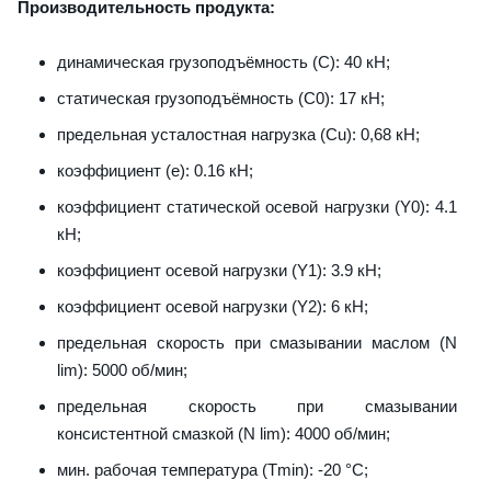
Производительность продукта:
динамическая грузоподъёмность (C): 40 кН;
статическая грузоподъёмность (C0): 17 кН;
предельная усталостная нагрузка (Cu): 0,68 кН;
коэффициент (е): 0.16 кН;
коэффициент статической осевой нагрузки (Y0): 4.1
кН;
коэффициент осевой нагрузки (Y1): 3.9 кН;
коэффициент осевой нагрузки (Y2): 6 кН;
предельная скорость при смазывании маслом (N
lim): 5000 об/мин;
предельная скорость при смазывании
консистентной смазкой (N lim): 4000 об/мин;
мин. рабочая температура (Tmin): -20 °C;