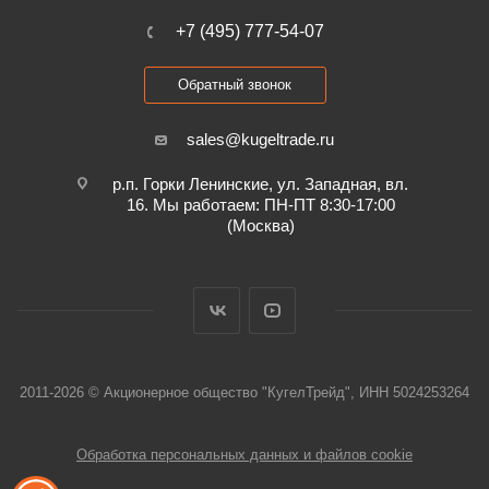
+7 (495) 777-54-07
Обратный звонок
sales@kugeltrade.ru
р.п. Горки Ленинские, ул. Западная, вл.
16. Мы работаем: ПН-ПТ 8:30-17:00
(Москва)
2011-2026 © Акционерное общество "КугелТрейд", ИНН 5024253264
Обработка персональных данных и файлов cookie