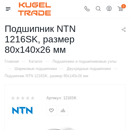
0
Подшипник NTN
1216SK, размер
80x140x26 мм
—
—
Главная
Каталог
Подшипники и подшипниковые узлы
—
—
—
Шариковые подшипники
Двухрядные подшипники
Подшипник NTN 1216SK, размер 80x140x26 мм
Артикул:
1216SK