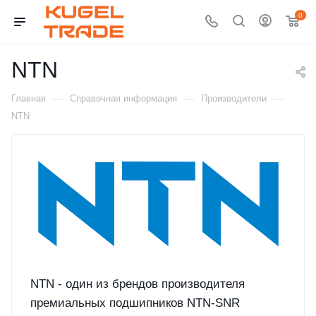
0
NTN
—
—
—
Главная
Справочная информация
Производители
NTN
NTN - один из брендов производителя
премиальных подшипников NTN-SNR