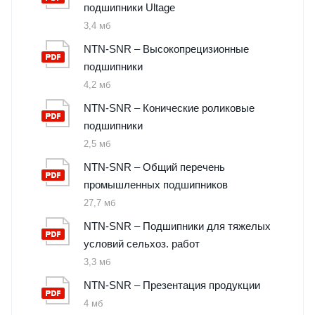
подшипники Ultage
3,4 мб
NTN-SNR – Высокопрецизионные
подшипники
4,2 мб
NTN-SNR – Конические роликовые
подшипники
2,5 мб
NTN-SNR – Общий перечень
промышленных подшипников
27,7 мб
NTN-SNR – Подшипники для тяжелых
условий сельхоз. работ
3,3 мб
NTN-SNR – Презентация продукции
4 мб