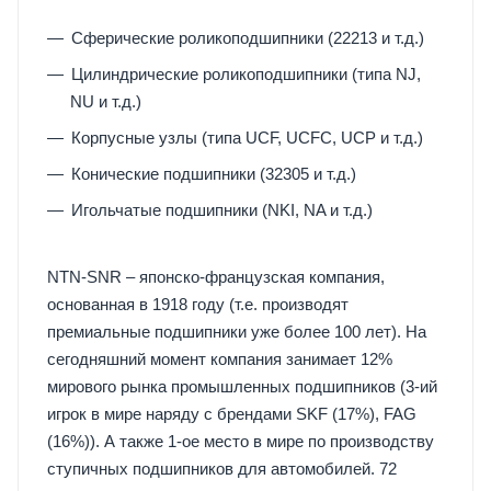
Сферические роликоподшипники (22213 и т.д.)
Цилиндрические роликоподшипники (типа NJ,
NU и т.д.)
Корпусные узлы (типа UCF, UCFC, UCP и т.д.)
Конические подшипники (32305 и т.д.)
Игольчатые подшипники (NKI, NA и т.д.)
NTN-SNR – японско-французская компания,
основанная в 1918 году (т.е. производят
премиальные подшипники уже более 100 лет). На
сегодняшний момент компания занимает 12%
мирового рынка промышленных подшипников (3-ий
игрок в мире наряду с брендами SKF (17%), FAG
(16%)). А также 1-ое место в мире по производству
ступичных подшипников для автомобилей. 72