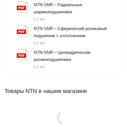
NTN-SNR – Радиальные
шарикоподшипники
1,2 мб
NTN-SNR – Сферический роликовый
подшипник с уплотнением
1,6 мб
NTN-SNR – Цилиндрические
роликоподшипники
1,6 мб
Товары NTN в нашем магазине