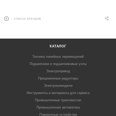
СПИСОК БРЕНДОВ
КАТАЛОГ
Техника линейных перемещений
Подшипники и подшипниковые узлы
Электропривод
Прецизионные редукторы
Электрошпиндели
Инструменты и материалы для сервиса
Промышленные трансмиссии
Промышленная автоматика
Поворотные устройства