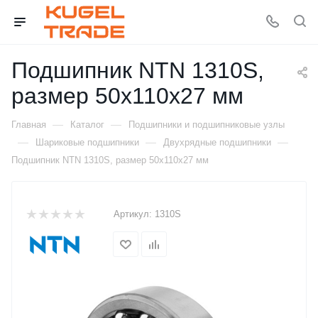
Подшипник NTN 1310S,
размер 50x110x27 мм
—
—
Главная
Каталог
Подшипники и подшипниковые узлы
—
—
—
Шариковые подшипники
Двухрядные подшипники
Подшипник NTN 1310S, размер 50x110x27 мм
Артикул:
1310S