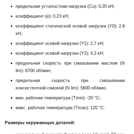
предельная усталостная нагрузка (Cu): 0,35 кН;
коэффициент (е): 0.23 кН;
коэффициент статической осевой нагрузки (Y0): 2.8
кН;
коэффициент осевой нагрузки (Y1): 2.7 кН;
коэффициент осевой нагрузки (Y2): 4.2 кН;
предельная скорость при смазывании маслом (N
lim): 6700 об/мин;
предельная скорость при смазывании
консистентной смазкой (N lim): 5600 об/мин;
мин. рабочая температура (Tmin): -20 °C;
макс. рабочая температура (Tmax): 120 °C.
Размеры окружающих деталей: