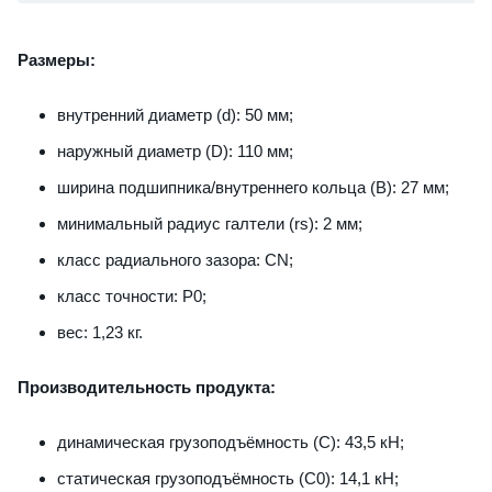
Размеры:
внутренний диаметр (d): 50 мм;
наружный диаметр (D): 110 мм;
ширина подшипника/внутреннего кольца (B): 27 мм;
минимальный радиус галтели (rs): 2 мм;
класс радиального зазора: CN;
класс точности: P0;
вес: 1,23 кг.
Производительность продукта:
динамическая грузоподъёмность (C): 43,5 кН;
статическая грузоподъёмность (C0): 14,1 кН;