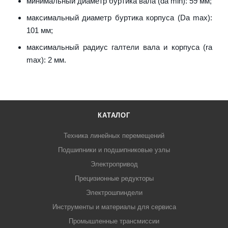
минимальный диаметр буртика вала (da min): 59 мм;
максимальный диаметр буртика корпуса (Da max):
101 мм;
максимальный радиус галтели вала и корпуса (ra
max): 2 мм.
КАТАЛОГ
Техника линейных перемещений
Подшипники и подшипниковые узлы
Электропривод
Прецизионные редукторы
Электрошпиндели
Инструменты и материалы для сервиса
Промышленные трансмиссии