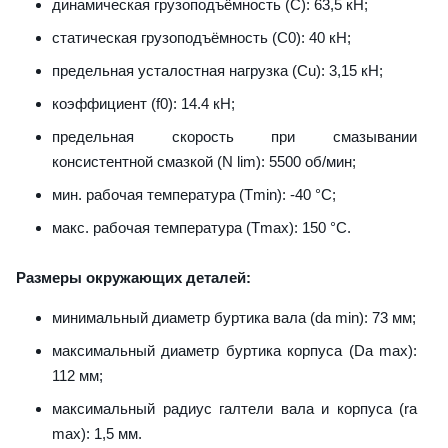
динамическая грузоподъёмность (C): 63,5 кН;
статическая грузоподъёмность (C0): 40 кН;
предельная усталостная нагрузка (Cu): 3,15 кН;
коэффициент (f0): 14.4 кН;
предельная скорость при смазывании
консистентной смазкой (N lim): 5500 об/мин;
мин. рабочая температура (Tmin): -40 °C;
макс. рабочая температура (Tmax): 150 °C.
Размеры окружающих деталей:
минимальный диаметр буртика вала (da min): 73 мм;
максимальный диаметр буртика корпуса (Da max):
112 мм;
максимальный радиус галтели вала и корпуса (ra
max): 1,5 мм.