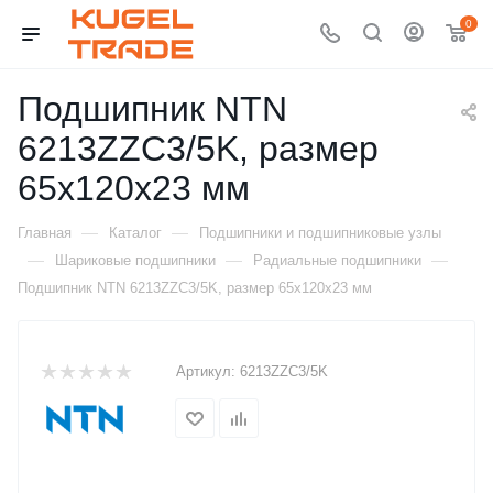
0
Подшипник NTN
6213ZZC3/5K, размер
65x120x23 мм
—
—
Главная
Каталог
Подшипники и подшипниковые узлы
—
—
—
Шариковые подшипники
Радиальные подшипники
Подшипник NTN 6213ZZC3/5K, размер 65x120x23 мм
Артикул:
6213ZZC3/5K