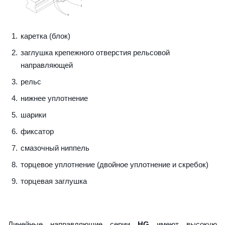
каретка (блок)
заглушка крепежного отверстия рельсовой
направляющей
рельс
нижнее уплотнение
шарики
фиксатор
смазочный ниппель
торцевое уплотнение (двойное уплотнение и скребок)
торцевая заглушка
Линейные направляющие серии
HG
имеют высокую