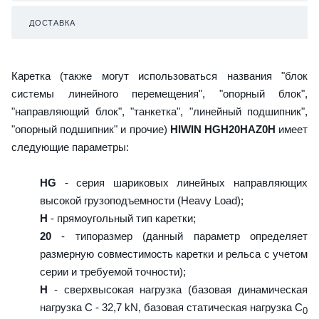
ДОСТАВКА
Каретка (также могут использоваться названия "блок
системы линейного перемещения", "опорный блок",
"направляющий блок", "танкетка", "линейный подшипник",
"опорный подшипник" и прочие)
HIWIN HGH20HAZ0H
имеет
следующие параметры:
HG
- серия шариковых линейных направляющих
высокой грузоподъемности (Heavy Load);
H
- прямоугольный тип каретки;
20
- типоразмер (данный параметр определяет
размерную совместимость каретки и рельса с учетом
серии и требуемой точности);
H
- сверхвысокая нагрузка (базовая динамическая
нагрузка C - 32,7 kN, базовая статическая нагрузка С
0