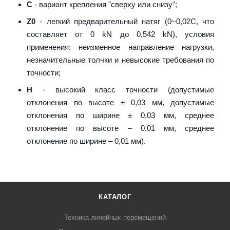
C
- вариант крепления "сверху или снизу";
Z0
- легкий предварительный натяг (0~0,02C, что
составляет от 0 kN до 0,542 kN), условия
применения: неизменное направление нагрузки,
незначительные толчки и невысокие требования по
точности;
H
- высокий класс точности (допустимые
отклонения по высоте ± 0,03 мм, допустимые
отклонения по ширине ± 0,03 мм, среднее
отклонение по высоте – 0,01 мм, среднее
отклонение по ширине – 0,01 мм).
КАТАЛОГ
Техника линейных перемещений