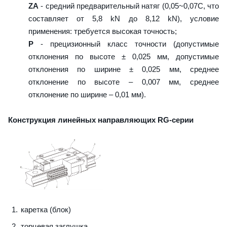
ZA
- средний предварительный натяг (0,05~0,07C, что
составляет от 5,8 kN до 8,12 kN), условие
применения: требуется высокая точность;
P
- прецизионный класс точности (допустимые
отклонения по высоте ± 0,025 мм, допустимые
отклонения по ширине ± 0,025 мм, среднее
отклонение по высоте – 0,007 мм, среднее
отклонение по ширине – 0,01 мм).
Конструкция линейных направляющих RG-серии
каретка (блок)
торцевая заглушка