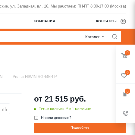
нские, ул. Западная, вл. 16. Мы работаем: ПН-ПТ 8:30-17:00 (Москва)
КОМПАНИЯ
КОНТАКТЫ
Каталог
0
0
—
IN
Рельс HIWIN RGR45R P
0
от
21 515 руб.
Есть в наличии: 5
в 1 магазине
Нашли дешевле?
Подробнее