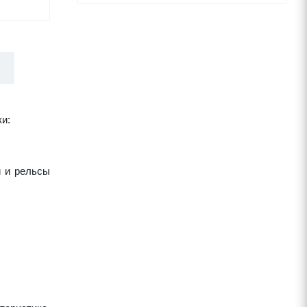
и:
и и рельсы