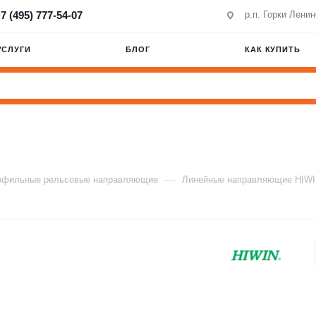
7 (495) 777-54-07
р.п. Горки Лени
УСЛУГИ
БЛОГ
КАК КУПИТЬ
—
офильные рельсовые направляющие
Линейные направляющие HIW