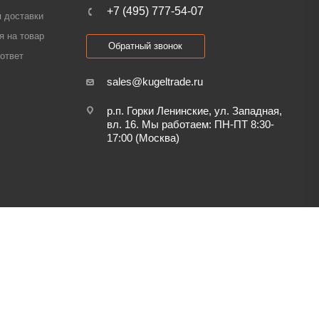
+7 (495) 777-54-07
 доставки
я на товар
Обратный звонок
ответ
sales@kugeltrade.ru
р.п. Горки Ленинские, ул. Западная,
вл. 16. Мы работаем: ПН-ПТ 8:30-
17:00 (Москва)
Обработка персональных данных и файлов cookie