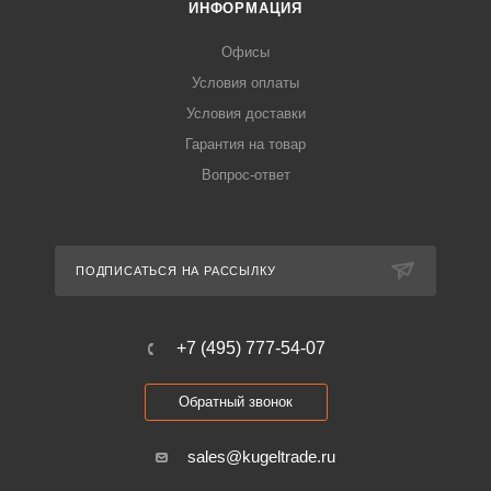
ИНФОРМАЦИЯ
Офисы
Условия оплаты
Условия доставки
Гарантия на товар
Вопрос-ответ
ПОДПИСАТЬСЯ НА РАССЫЛКУ
+7 (495) 777-54-07
Обратный звонок
sales@kugeltrade.ru