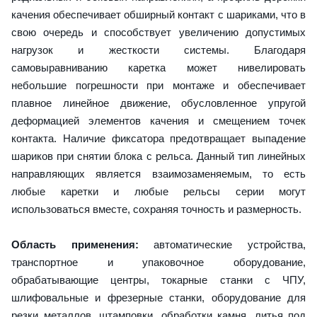
качения обеспечивает обширный контакт с шариками, что в
свою очередь и способствует увеличению допустимых
нагрузок и жесткости системы. Благодаря
самовыравниванию каретка может нивелировать
небольшие погрешности при монтаже и обеспечивает
плавное линейное движение, обусловленное упругой
деформацией элементов качения и смещением точек
контакта. Наличие фиксатора предотвращает выпадение
шариков при снятии блока с рельса. Данный тип линейных
направляющих является взаимозаменяемым, то есть
любые каретки и любые рельсы серии могут
использоваться вместе, сохраняя точность и размерность.
Область применения:
автоматические устройства,
транспортное и упаковочное оборудование,
обрабатывающие центры, токарные станки с ЧПУ,
шлифовальные и фрезерные станки, оборудование для
резки металлов, штамповки, обработки камня, литья под