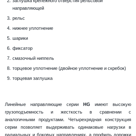
заглушка крепежного отверстия рельсовой
направляющей
рельс
нижнее уплотнение
шарики
фиксатор
смазочный ниппель
торцевое уплотнение (двойное уплотнение и скребок)
торцевая заглушка
Линейные направляющие серии
HG
имеют высокую
грузоподъемность и жесткость в сравнении с
аналогичными продуктами. Четырехрядная конструкция
серии позволяет выдерживать одинаковые нагрузки в
радиальных и боковых направлениях, а профиль дорожки