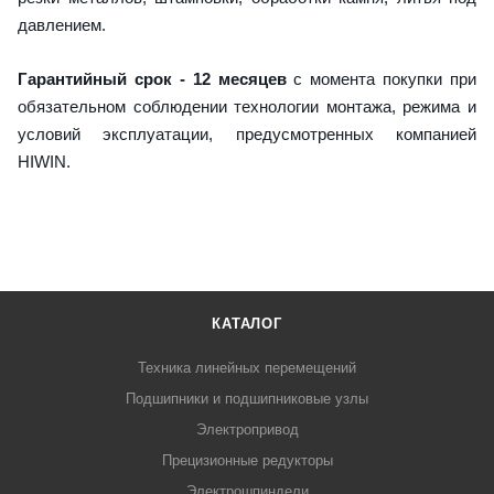
давлением.
Гарантийный срок - 12 месяцев
с момента покупки при
обязательном соблюдении технологии монтажа, режима и
условий эксплуатации, предусмотренных компанией
HIWIN.
КАТАЛОГ
Техника линейных перемещений
Подшипники и подшипниковые узлы
Электропривод
Прецизионные редукторы
Электрошпиндели