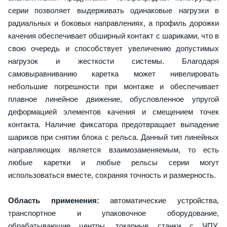
серии позволяет выдерживать одинаковые нагрузки в
радиальных и боковых направлениях, а профиль дорожки
качения обеспечивает обширный контакт с шариками, что в
свою очередь и способствует увеличению допустимых
нагрузок и жесткости системы. Благодаря
самовыравниванию каретка может нивелировать
небольшие погрешности при монтаже и обеспечивает
плавное линейное движение, обусловленное упругой
деформацией элементов качения и смещением точек
контакта. Наличие фиксатора предотвращает выпадение
шариков при снятии блока с рельса. Данный тип линейных
направляющих является взаимозаменяемым, то есть
любые каретки и любые рельсы серии могут
использоваться вместе, сохраняя точность и размерность.
Область применения:
автоматические устройства,
транспортное и упаковочное оборудование,
обрабатывающие центры, токарные станки с ЧПУ,