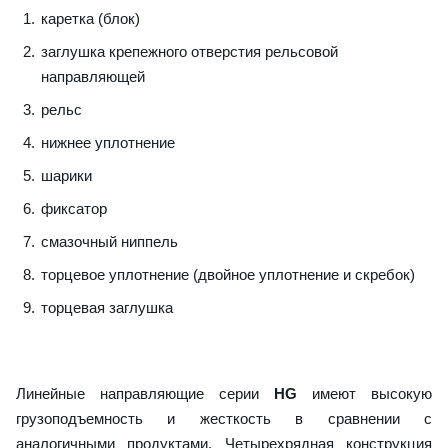
каретка (блок)
заглушка крепежного отверстия рельсовой
направляющей
рельс
нижнее уплотнение
шарики
фиксатор
смазочный ниппель
торцевое уплотнение (двойное уплотнение и скребок)
торцевая заглушка
Линейные направляющие серии
HG
имеют высокую
грузоподъемность и жесткость в сравнении с
аналогичными продуктами. Четырехрядная конструкция