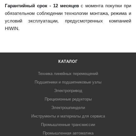
Гарантийный срок - 12 месяцев
с момента покупки при
обязательном соблюдении технологии монтажа, режима и
условий эксплуатации, предусмотренных компанией
HIWIN.
КАТАЛОГ
Техника линейных перемещений
Подшипники и подшипниковые узлы
Электропривод
Прецизионные редукторы
Электрошпиндели
Инструменты и материалы для сервиса
Промышленные трансмиссии
Промышленная автоматика