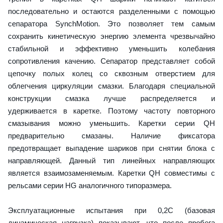
последовательно и остаются разделенными с помощью
сепаратора SynchMotion. Это позволяет тем самым
сохранить кинетическую энергию элемента чрезвычайно
стабильной и эффективно уменьшить колебания
сопротивления качению. Сепаратор представляет собой
цепочку полых колец со сквозным отверстием для
облегчения циркуляции смазки. Благодаря специальной
конструкции смазка лучше распределяется и
удерживается в каретке. Поэтому частоту повторного
смазывания можно уменьшить. Каретки серии QH
предварительно смазаны. Наличие фиксатора
предотвращает выпадение шариков при снятии блока с
направляющей. Данный тип линейных направляющих
является взаимозаменяемым. Каретки QH совместимы с
рельсами серии HG аналогичного типоразмера.
Эксплуатационные испытания при 0,2C (базовая
динамическая нагрузка) показывают, что после пробега