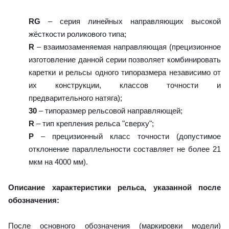
RG
– серия линейных направляющих высокой
жёсткости роликового типа;
R
– взаимозаменяемая направляющая (прецизионное
изготовление данной серии позволяет комбинировать
каретки и рельсы одного типоразмера независимо от
их конструкции, классов точности и
предварительного натяга);
30
– типоразмер рельсовой направляющей;
R
– тип крепления рельса "сверху";
P
– прецизионный класс точности (допустимое
отклонение параллельности составляет не более 21
мкм на 4000 мм).
Описание характеристики рельса, указанной после
обозначения:
После основного обозначения (маркировки модели)