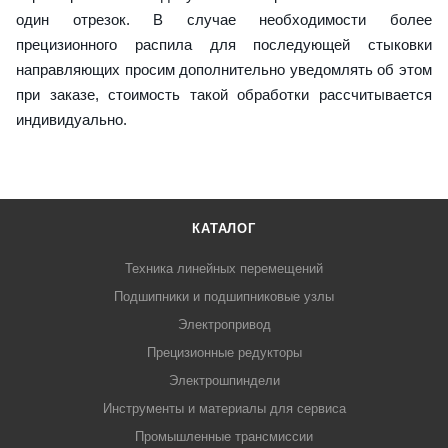
один отрезок. В случае необходимости более
прецизионного распила для последующей стыковки
направляющих просим дополнительно уведомлять об этом
при заказе, стоимость такой обработки рассчитывается
индивидуально.
КАТАЛОГ
Техника линейных перемещений
Подшипники и подшипниковые узлы
Электропривод
Прецизионные редукторы
Электрошпиндели
Инструменты и материалы для сервиса
Промышленные трансмиссии