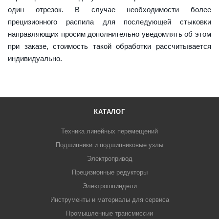
один отрезок. В случае необходимости более
прецизионного распила для последующей стыковки
направляющих просим дополнительно уведомлять об этом
при заказе, стоимость такой обработки рассчитывается
индивидуально.
КАТАЛОГ
Техника линейных перемещений
Подшипники и подшипниковые узлы
Электропривод
Прецизионные редукторы
Электрошпиндели
Инструменты и материалы для сервиса
Промышленные трансмиссии