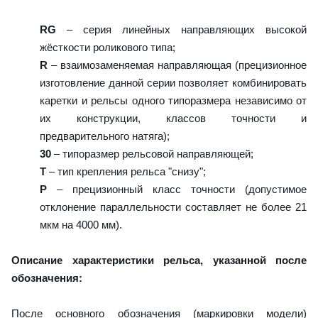
RG
– серия линейных направляющих высокой
жёсткости роликового типа;
R
– взаимозаменяемая направляющая (прецизионное
изготовление данной серии позволяет комбинировать
каретки и рельсы одного типоразмера независимо от
их конструкции, классов точности и
предварительного натяга);
30
– типоразмер рельсовой направляющей;
T
– тип крепления рельса "снизу";
P
– прецизионный класс точности (допустимое
отклонение параллельности составляет не более 21
мкм на 4000 мм).
Описание характеристики рельса, указанной после
обозначения:
После основного обозначения (маркировки модели)