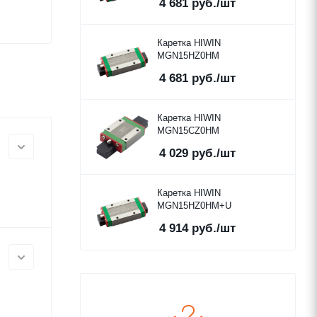
4 681
руб.
/шт
Каретка HIWIN
MGN15HZ0HM
4 681
руб.
/шт
Каретка HIWIN
MGN15CZ0HM
4 029
руб.
/шт
Каретка HIWIN
MGN15HZ0HM+U
4 914
руб.
/шт