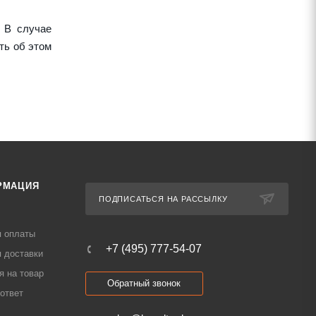
 В случае
ть об этом
РМАЦИЯ
ПОДПИСАТЬСЯ НА РАССЫЛКУ
я оплаты
+7 (495) 777-54-07
 доставки
я на товар
Обратный звонок
ответ