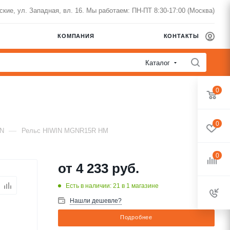
нские, ул. Западная, вл. 16. Мы работаем: ПН-ПТ 8:30-17:00 (Москва)
КОМПАНИЯ
КОНТАКТЫ
Каталог
0
0
—
IN
Рельс HIWIN MGNR15R HM
0
от
4 233 руб.
Есть в наличии: 21
в 1 магазине
Нашли дешевле?
Подробнее