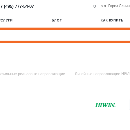
7 (495) 777-54-07
р.п. Горки Лени
УСЛУГИ
БЛОГ
КАК КУПИТЬ
—
офильные рельсовые направляющие
Линейные направляющие HIW