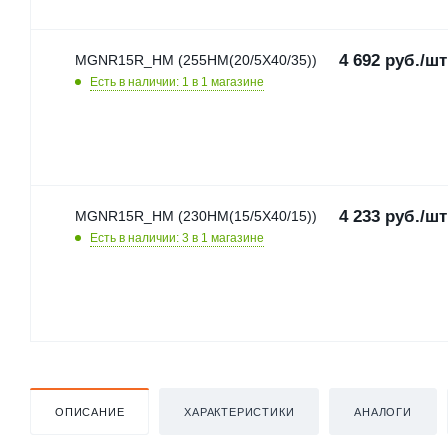
4 692
руб.
/шт
MGNR15R_HM (255HM(20/5X40/35))
Есть в наличии: 1
в 1 магазине
4 233
руб.
/шт
MGNR15R_HM (230HM(15/5X40/15))
Есть в наличии: 3
в 1 магазине
ОПИСАНИЕ
ХАРАКТЕРИСТИКИ
АНАЛОГИ