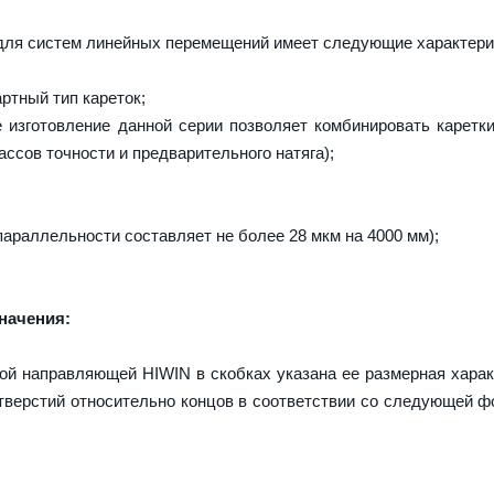
ля систем линейных перемещений имеет следующие характери
тный тип кареток;
изготовление данной серии позволяет комбинировать каретк
ассов точности и предварительного натяга);
параллельности составляет не более 28 мкм на 4000 мм);
начения:
ой направляющей HIWIN в скобках указана ее размерная харак
верстий относительно концов в соответствии со следующей ф