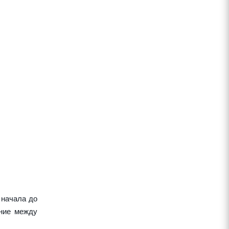
 начала до
ние между