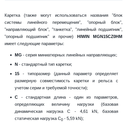
Каретка (также могут использоваться названия "блок
системы линейного перемещения", "опорный блок",
"направляющий блок", "танкетка", "линейный подшипник",
"опорный подшипник" и прочие)
HIWIN MGN15CZ0HM
имеет следующие параметры:
MG
- серия миниатюрных линейных направляющих;
N
- стандартный тип каретки;
15
- типоразмер (данный параметр определяет
размерную совместимость каретки и рельса с
учетом серии и требуемой точности);
C
- стандартная длина - один из параметров,
определяющих величину нагрузки (базовая
динамическая нагрузка C - 4,61 kN, базовая
статическая нагрузка С
- 5,59 kN);
0