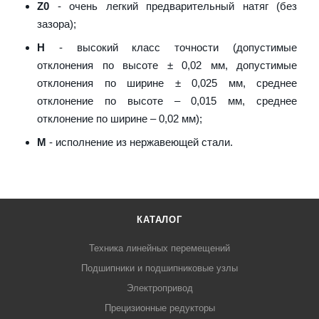
Z0
- очень легкий предварительный натяг (без
зазора);
H
- высокий класс точности (допустимые
отклонения по высоте ± 0,02 мм, допустимые
отклонения по ширине ± 0,025 мм, среднее
отклонение по высоте – 0,015 мм, среднее
отклонение по ширине – 0,02 мм);
M
- исполнение из нержавеющей стали.
КАТАЛОГ
Техника линейных перемещений
Подшипники и подшипниковые узлы
Электропривод
Прецизионные редукторы