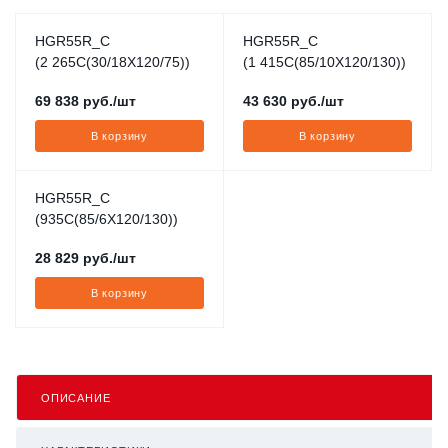
HGR55R_C
HGR55R_C
(2 265C(30/18X120/75))
(1 415C(85/10X120/130))
69 838
руб.
/шт
43 630
руб.
/шт
В корзину
В корзину
HGR55R_C
(935C(85/6X120/130))
28 829
руб.
/шт
В корзину
ОПИСАНИЕ