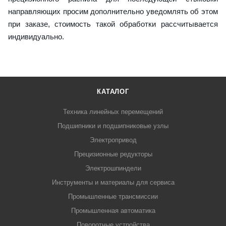
направляющих просим дополнительно уведомлять об этом
при заказе, стоимость такой обработки рассчитывается
индивидуально.
КАТАЛОГ
Техника линейных перемещений
Подшипники и подшипниковые узлы
Электропривод
Прецизионные редукторы
Электрошпиндели
Инструменты и материалы для сервиса
Промышленные трансмиссии
Промышленная автоматика
Поворотные устройства