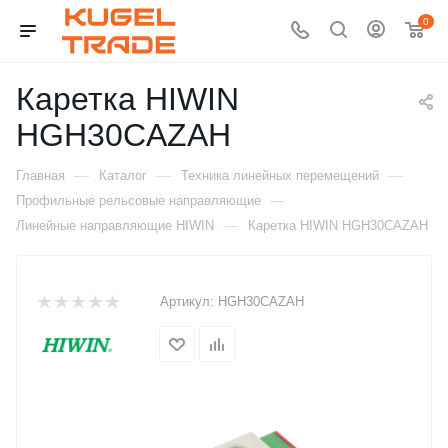
0
Каретка HIWIN
HGH30CAZAH
—
—
—
Главная
Каталог
Техника линейных перемещений
—
Профильные рельсовые направляющие
—
Линейные направляющие HIWIN
Каретка HIWIN HGH30CAZAH
Артикул:
HGH30CAZAH