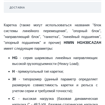
ДОСТАВКА
Каретка (также могут использоваться названия "блок
системы линейного перемещения", "опорный блок",
"направляющий блок", "танкетка", "линейный подшипник",
"опорный подшипник" и прочие)
HIWIN HGH30CAZAH
имеет следующие параметры:
HG
- серия шариковых линейных направляющих
высокой грузоподъемности (Heavy Load);
H
- прямоугольный тип каретки;
30
- типоразмер (данный параметр определяет
размерную совместимость каретки и рельса с
учетом серии и требуемой точности);
C
- высокая нагрузка (базовая динамическая
нагрузка C - 48,5 kN, базовая статическая нагрузка