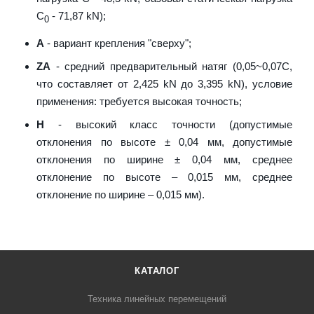
С
- 71,87 kN);
0
A
- вариант крепления "сверху";
ZA
- средний предварительный натяг (0,05~0,07C,
что составляет от 2,425 kN до 3,395 kN), условие
применения: требуется высокая точность;
H
- высокий класс точности (допустимые
отклонения по высоте ± 0,04 мм, допустимые
отклонения по ширине ± 0,04 мм, среднее
отклонение по высоте – 0,015 мм, среднее
отклонение по ширине – 0,015 мм).
КАТАЛОГ
Техника линейных перемещений