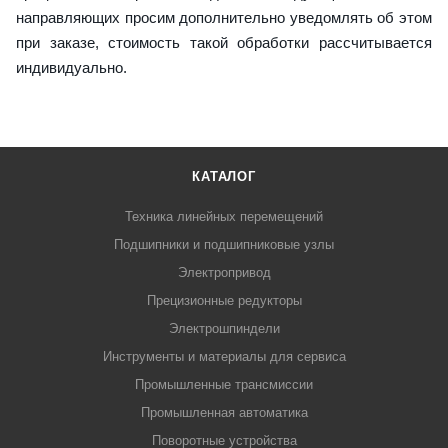
направляющих просим дополнительно уведомлять об этом
при заказе, стоимость такой обработки рассчитывается
индивидуально.
КАТАЛОГ
Техника линейных перемещений
Подшипники и подшипниковые узлы
Электропривод
Прецизионные редукторы
Электрошпиндели
Инструменты и материалы для сервиса
Промышленные трансмиссии
Промышленная автоматика
Поворотные устройства