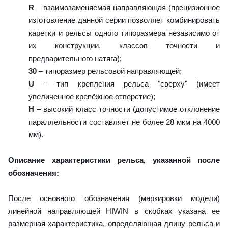
R
– взаимозаменяемая направляющая (прецизионное
изготовление данной серии позволяет комбинировать
каретки и рельсы одного типоразмера независимо от
их конструкции, классов точности и
предварительного натяга);
30
– типоразмер рельсовой направляющей;
U
– тип крепления рельса "сверху" (имеет
увеличенное крепёжное отверстие);
H
– высокий класс точности (допустимое отклонение
параллельности составляет не более 28 мкм на 4000
мм).
Описание характеристики рельса, указанной после
обозначения:
После основного обозначения (маркировки модели)
линейной направляющей HIWIN в скобках указана ее
размерная характеристика, определяющая длину рельса и