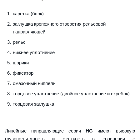
каретка (блок)
заглушка крепежного отверстия рельсовой
направляющей
рельс
нижнее уплотнение
шарики
фиксатор
смазочный ниппель
торцевое уплотнение (двойное уплотнение и скребок)
торцевая заглушка
Линейные направляющие серии
HG
имеют высокую
грузоподъемность и жесткость в сравнении с