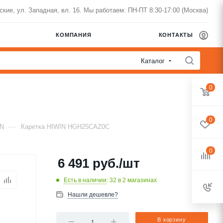
нские, ул. Западная, вл. 16. Мы работаем: ПН-ПТ 8:30-17:00 (Москва)
КОМПАНИЯ
КОНТАКТЫ
Каталог
0
0
—
IN
Каретка HIWIN HGH25CAZ0C
0
6 491
руб.
/шт
Есть в наличии
: 32
в 2 магазинах
Нашли дешевле?
В корзину