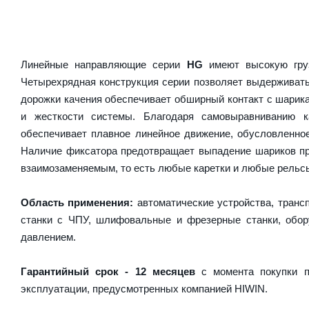
Линейные направляющие серии
HG
имеют высокую груз
Четырехрядная конструкция серии позволяет выдерживать
дорожки качения обеспечивает обширный контакт с шарика
и жесткости системы. Благодаря самовыравниванию 
обеспечивает плавное линейное движение, обусловленно
Наличие фиксатора предотвращает выпадение шариков пр
взаимозаменяемым, то есть любые каретки и любые рельсы 
Область применения:
автоматические устройства, транс
станки с ЧПУ, шлифовальные и фрезерные станки, обору
давлением.
Гарантийный срок - 12 месяцев
с момента покупки п
эксплуатации, предусмотренных компанией HIWIN.