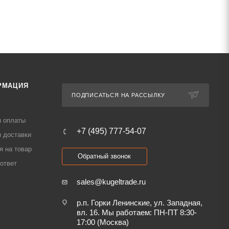
РМАЦИЯ
ПОДПИСАТЬСЯ НА РАССЫЛКУ
я оплаты
+7 (495) 777-54-07
 доставки
я на товар
Обратный звонок
ответ
sales@kugeltrade.ru
р.п. Горки Ленинские, ул. Западная,
вл. 16. Мы работаем: ПН-ПТ 8:30-
17:00 (Москва)