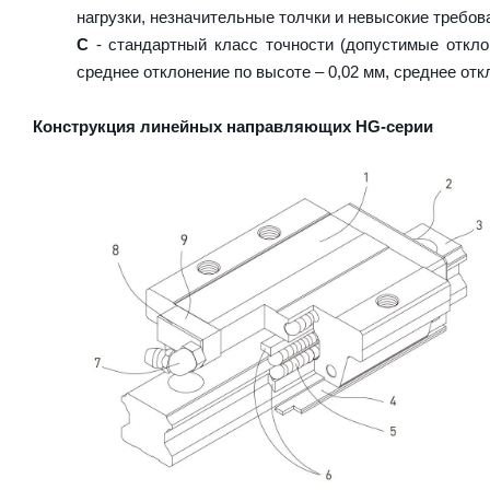
нагрузки, незначительные толчки и невысокие требова
C
- стандартный класс точности (допустимые откло
среднее отклонение по высоте – 0,02 мм, среднее отк
Конструкция линейных направляющих HG-серии