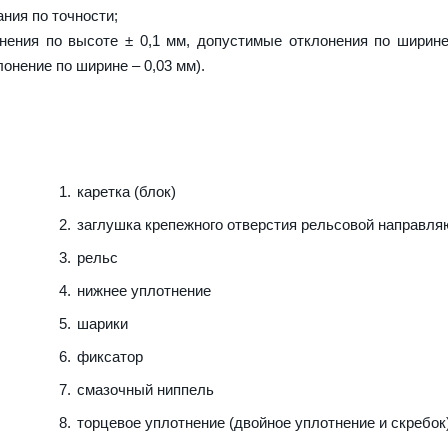
ния по точности;
нения по высоте ± 0,1 мм, допустимые отклонения по ширине
лонение по ширине – 0,03 мм).
каретка (блок)
заглушка крепежного отверстия рельсовой направл
рельс
нижнее уплотнение
шарики
фиксатор
смазочный ниппель
торцевое уплотнение (двойное уплотнение и скребок