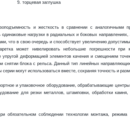
торцевая заглушка
оподъемность и жесткость в сравнении с аналогичными пр
 одинаковые нагрузки в радиальных и боковых направлениях,
ми, что в свою очередь и способствует увеличению допустимы
каретка может нивелировать небольшие погрешности при 
е упругой деформацией элементов качения и смещением точек
и снятии блока с рельса. Данный тип линейных направляющи
серии могут использоваться вместе, сохраняя точность и разм
портное и упаковочное оборудование, обрабатывающие центры
дование для резки металлов, штамповки, обработки камня,
ри обязательном соблюдении технологии монтажа, режима 