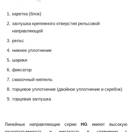
каретка (блок)
заглушка крепежного отверстия рельсовой
направляющей
рельс
нижнее уплотнение
шарики
фиксатор
смазочный ниппель
торцевое уплотнение (двойное уплотнение и скребок)
торцевая заглушка
Линейные направляющие серии
HG
имеют высокую
грузоподъемность и жесткость в сравнении с