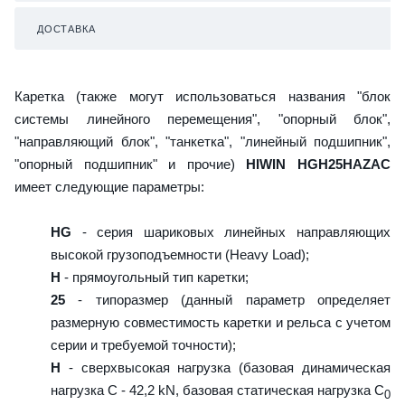
ДОСТАВКА
Каретка (также могут использоваться названия "блок
системы линейного перемещения", "опорный блок",
"направляющий блок", "танкетка", "линейный подшипник",
"опорный подшипник" и прочие)
HIWIN HGH25HAZAC
имеет следующие параметры:
HG
- серия шариковых линейных направляющих
высокой грузоподъемности (Heavy Load);
H
- прямоугольный тип каретки;
25
- типоразмер (данный параметр определяет
размерную совместимость каретки и рельса с учетом
серии и требуемой точности);
H
- сверхвысокая нагрузка (базовая динамическая
нагрузка C - 42,2 kN, базовая статическая нагрузка С
0