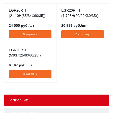
EGR20R_H
EGR20R_H
(2 110H(35/34X60/35))
(1 795H(20/29X60/35))
24 555
руб.
/шт
20 889
руб.
/шт
В корзину
В корзину
EGR20R_H
(530H(25/8X60/25))
6 167
руб.
/шт
В корзину
ОПИСАНИЕ