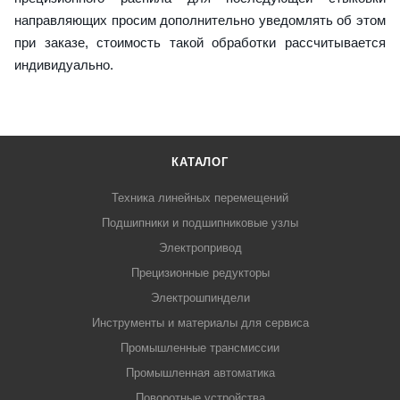
направляющих просим дополнительно уведомлять об этом
при заказе, стоимость такой обработки рассчитывается
индивидуально.
КАТАЛОГ
Техника линейных перемещений
Подшипники и подшипниковые узлы
Электропривод
Прецизионные редукторы
Электрошпиндели
Инструменты и материалы для сервиса
Промышленные трансмиссии
Промышленная автоматика
Поворотные устройства